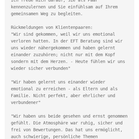
Ich freue mich darauf, Sie als Paar 
kennenzulernen und Sie einfühlsam auf Ihrem 
gemeinsamen Weg zu begleiten.
Rückmeldungen von Klientenpaaren:
"Wir sind gekommen, weil wir uns emotional 
verloren hatten. In der EFT Beratung sind wir 
uns wieder nähergekommen und haben gelernt 
einander zuzuhören; nicht nur mit dem Kopf 
sondern mit dem Herzen. - Heute fühlen wir uns 
wieder sicher verbunden"
"Wir haben gelernt uns einander wieder 
emotional zu erreichen - als Eltern und als 
Familie. Nicht perfekt, aber ehrlicher und 
verbundener"
"Wir haben uns beide gesehen und ernst genommen 
gefühlt. Die Atmosphäre war ruhig, sicher und 
frei von Bewertungen. Das hat uns ermöglicht, 
auch schwierige, persönliche Themen 